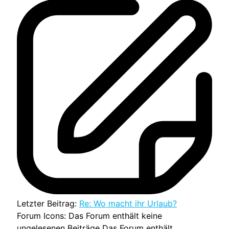
Letzter Beitrag:
Re: Wo macht ihr Urlaub?
Forum Icons:
Das Forum enthält keine
ungelesenen Beiträge
Das Forum enthält