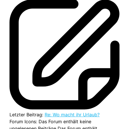
Letzter Beitrag:
Re: Wo macht ihr Urlaub?
Forum Icons:
Das Forum enthält keine
ungelesenen Beiträge
Das Forum enthält