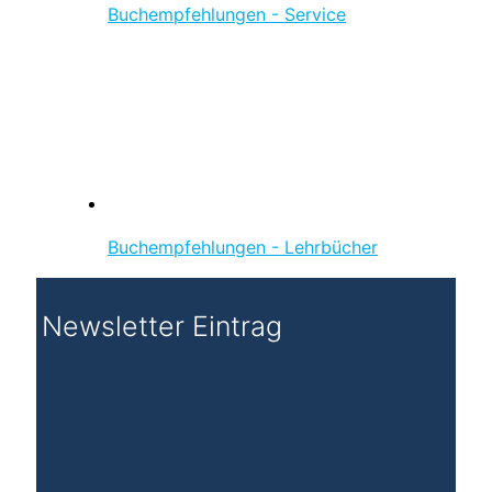
Buchempfehlungen - Service
Buchempfehlungen - Lehrbücher
Newsletter Eintrag
Erhalte Tipps & Tricks für die Ausbildung,
Fachwissen und ausgewählte Neuigkeiten aus der
Hotellerie!