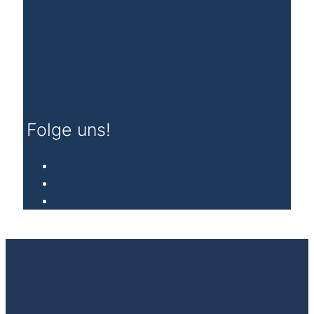
E-Mail-Adresse
Eintragen!
Folge uns!