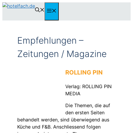
Zum
Menü
Inhalt
springen
Empfehlungen –
Zeitungen / Magazine
ROLLING PIN
Verlag: ROLLING PIN
MEDIA
Die Themen, die auf
den ersten Seiten
behandelt werden, sind überwiegend aus
Küche und F&B. Anschliessend folgen